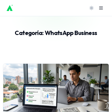
Ir
al
contenido
Categoría:
WhatsApp Business