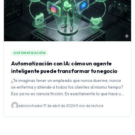
AUTOMATIZACIÓN
Automatización con IA: cómo un agente
inteligente puede transformar tu negocio
¿Te imaginas tener un empleado que nunca duerme, nunca
se enferma y atiende a todos tus clientes al mismo tiempo?
Eso ya no es ciencia ficción. Es exactamente lo que hace un
agente de inteligencia…
administrador
17 de abril de 2026
3 min de lectura