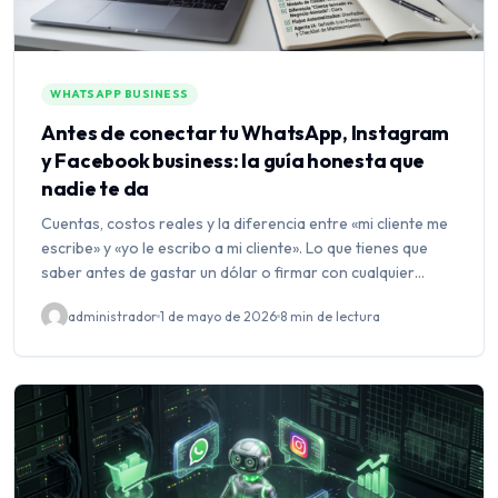
WHATSAPP BUSINESS
Antes de conectar tu WhatsApp, Instagram
y Facebook business: la guía honesta que
nadie te da
Cuentas, costos reales y la diferencia entre «mi cliente me
escribe» y «yo le escribo a mi cliente». Lo que tienes que
saber antes de gastar un dólar o firmar con cualquier
plataforma. Si estás…
administrador
1 de mayo de 2026
8 min de lectura