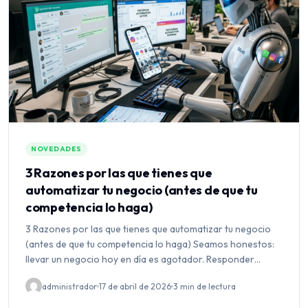
NOVEDADES
3 Razones por las que tienes que
automatizar tu negocio (antes de que tu
competencia lo haga)
3 Razones por las que tienes que automatizar tu negocio
(antes de que tu competencia lo haga) Seamos honestos:
llevar un negocio hoy en día es agotador. Responder
mensajes a las 11 de la noche,…
administrador
17 de abril de 2026
3 min de lectura