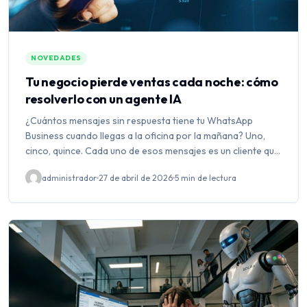
NOVEDADES
Tu negocio pierde ventas cada noche: cómo
resolverlo con un agente IA
¿Cuántos mensajes sin respuesta tiene tu WhatsApp
Business cuando llegas a la oficina por la mañana? Uno,
cinco, quince. Cada uno de esos mensajes es un cliente que
preguntó, esperó y probablemente ya tomó una…
administrador
27 de abril de 2026
5 min de lectura