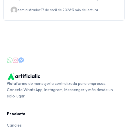
agente de inteligencia…
administrador
17 de abril de 2026
3 min de lectura
artificialic
Plataforma de mensajería centralizada para empresas.
Conecta WhatsApp, Instagram, Messenger y más desde un
solo lugar.
Producto
Canales