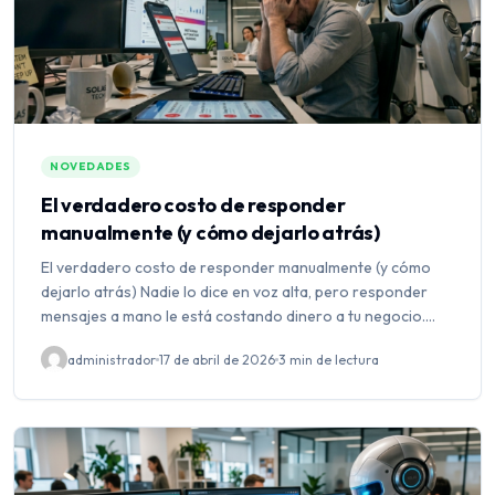
NOVEDADES
El verdadero costo de responder
manualmente (y cómo dejarlo atrás)
El verdadero costo de responder manualmente (y cómo
dejarlo atrás) Nadie lo dice en voz alta, pero responder
mensajes a mano le está costando dinero a tu negocio.
Todos los días. Y probablemente ni lo…
administrador
17 de abril de 2026
3 min de lectura