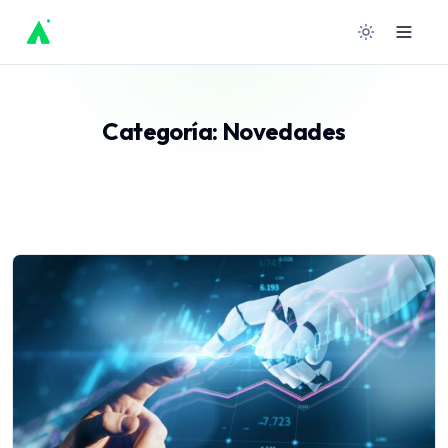
Ir
al
contenido
Categoría:
Novedades